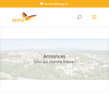
contact@apeg.eu
Annonces
Celui qui cherche trouve !