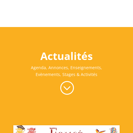
Actualités
Agenda, Annonces, Enseignements,
Evènements, Stages & Activités
;