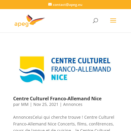
contact@apeg.eu
Centre Culturel Franco-Allemand Nice
par
MM
|
Nov 25, 2021
|
Annonces
AnnoncesCelui qui cherche trouve ! Centre Culturel
Franco-Allemand Nice Concerts, films, conférences,
cours de langue et de cuisine – le Centre Culturel