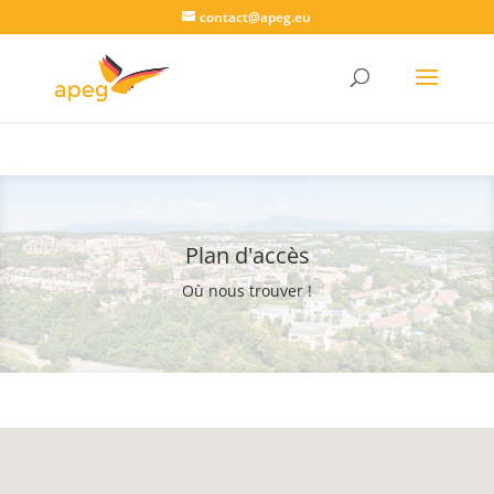
contact@apeg.eu
Plan d'accès
Où nous trouver !