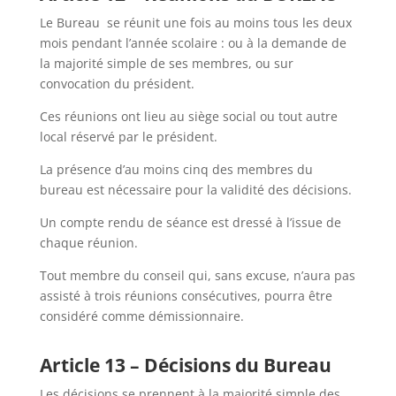
Le Bureau se réunit une fois au moins tous les deux
mois pendant l’année scolaire : ou à la demande de
la majorité simple de ses membres, ou sur
convocation du président.
Ces réunions ont lieu au siège social ou tout autre
local réservé par le président.
La présence d’au moins cinq des membres du
bureau est nécessaire pour la validité des décisions.
Un compte rendu de séance est dressé à l’issue de
chaque réunion.
Tout membre du conseil qui, sans excuse, n’aura pas
assisté à trois réunions consécutives, pourra être
considéré comme démissionnaire.
Article 13 – Décisions du Bureau
Les décisions se prennent à la majorité simple des